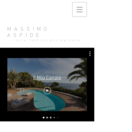
MASSIMO
ASPIDE
ibiza fashion photography
Il Mio Canale